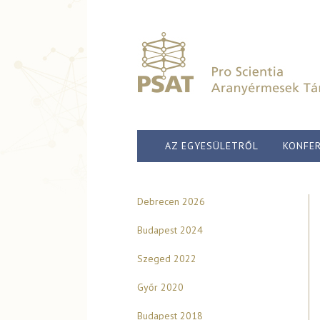
AZ EGYESÜLETRŐL
KONFER
Debrecen 2026
Budapest 2024
Szeged 2022
Győr 2020
Budapest 2018