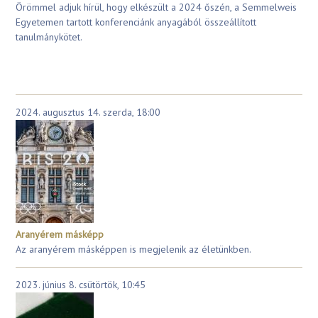
Örömmel adjuk hírül, hogy elkészült a 2024 őszén, a Semmelweis
Egyetemen tartott konferenciánk anyagából összeállított
tanulmánykötet.
2024. augusztus 14. szerda, 18:00
Aranyérem másképp
Az aranyérem másképpen is megjelenik az életünkben.
2023. június 8. csütörtök, 10:45