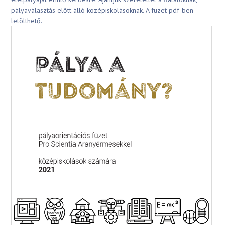
pályaválasztás előtt álló középiskolásoknak. A füzet pdf-ben
letölthető.