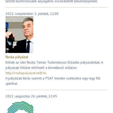
tartott konferenciánk anyagából összeállított tanulmánykötet.
2022. szeptember 2. péntek, 11:00
Roska pályázat
Kiírták az idei Roska Tamás Tudományos Előadás pályázatokat. A
pályázati felület elérhető a következő oldalon:
http://roskapalyazat.otdt.hu
A pályázati kiírás szerint a PSAT minden szekcióba egy-egy főt
ajánlhat.
2022. augusztus 26. péntek, 22:45