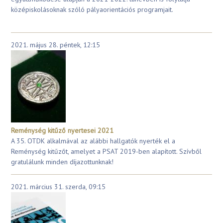
középiskolásoknak szóló pályaorientációs programjait.
2021. május 28. péntek, 12:15
Reménység kitűző nyertesei 2021
A 35. OTDK alkalmával az alábbi hallgatók nyerték el a
Reménység kitűzőt, amelyet a PSAT 2019-ben alapított. Szívből
gratulálunk minden díjazottunknak!
2021. március 31. szerda, 09:15