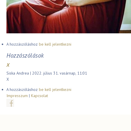
A hozzászóláshoz
be kell jelentkezni
Hozzászólások
X
Siska Andrea
| 2022. július 31. vasárnap, 11:01
X
A hozzászóláshoz
be kell jelentkezni
Impresszum
|
Kapcsolat