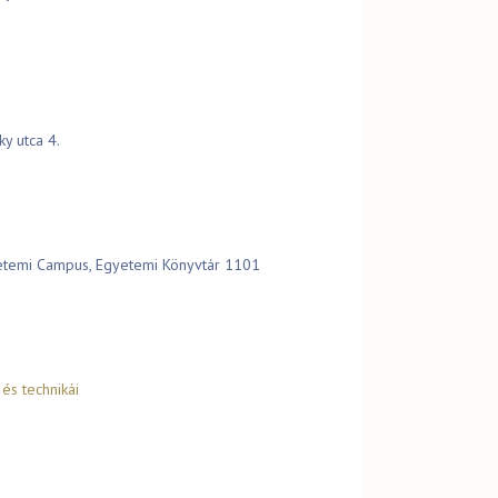
y utca 4.
gyetemi Campus, Egyetemi Könyvtár 1101
és technikái