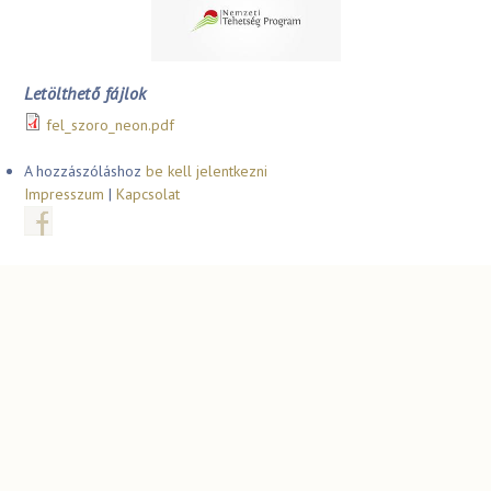
Letölthető fájlok
fel_szoro_neon.pdf
A hozzászóláshoz
be kell jelentkezni
Impresszum
|
Kapcsolat