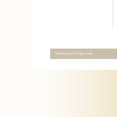
Impresszum
|
Kapcsolat